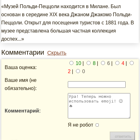
«Музей Польди-Пеццоли находится в Милане. Был
основан в середине XIX века Джаном Джакомо Польди-
Пеццоли. Открыт для посещения туристов с 1881 года. В
музее представлена большая частная коллекция
доспех...»
Комментарии
Скрыть
10
|
8
|
6
|
4
|
Ваша оценка:
2
|
0
Ваше имя (не
обязательно):
Комментарий:
Я не робот