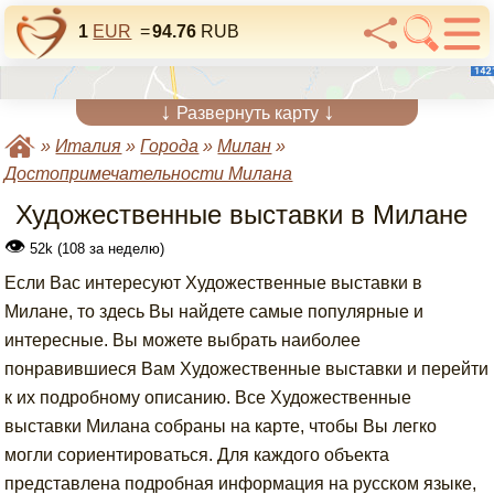
1
EUR
=
94.76
RUB
↓
↓
Развернуть карту
»
Италия
»
Города
»
Милан
»
Достопримечательности Милана
Художественные выставки в Милане
👁
52k (108 за неделю)
Если Вас интересуют Художественные выставки в
Милане, то здесь Вы найдете самые популярные и
интересные. Вы можете выбрать наиболее
понравившиеся Вам Художественные выставки и перейти
к их подробному описанию. Все Художественные
выставки Милана собраны на карте, чтобы Вы легко
могли сориентироваться. Для каждого объекта
представлена подробная информация на русском языке,