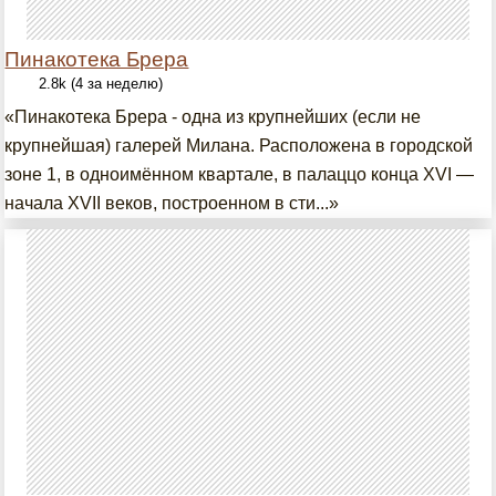
Пинакотека Брера
2.8k (4 за неделю)
«Пинакотека Брера - одна из крупнейших (если не
крупнейшая) галерей Милана. Расположена в городской
зоне 1, в одноимённом квартале, в палаццо конца XVI —
начала XVII веков, построенном в сти...»