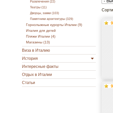
Развлечения (22)
Театры (11)
Сорти
Дворцы, замки (103)
Памятники архитектуры (329)
9
Горнолыжные курорты Италии (9)
Италия для детей
Пляжи Италии (4)
Магазины (13)
Виза в Италию
История
Интересные факты
Отдых в Италии
Статьи
9