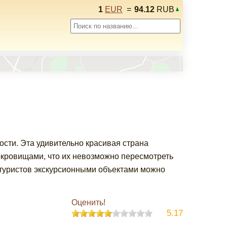
1
EUR
=
94.12
RUB
сти. Эта удивительно красивая страна
окровищами, что их невозможно пересмотреть
туристов экскурсионными объектами можно
Оценить!
5.17