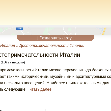
↓
↓
Развернуть карту
»
Италия
»
Достопримечательности Италии
стопримечательности Италии
 (156 за неделю)
примечательности Италии можно перечислять до бесконечно
ает такими историческими, музейными и архитектурными с
за несколько посещений. Наиболее привлекательными для 
ть следующие:
читать далее