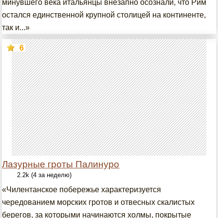
минувшего века итальянцы внезапно осознали, что Рим
остался единственной крупной столицей на континенте,
так и...»
6
Лазурные гроты Палинуро
2.2k (4 за неделю)
«Чилентанское побережье характеризуется
чередованием морских гротов и отвесных скалистых
берегов, за которыми начинаются холмы, покрытые