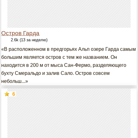
Остров Гарда
2.6k (13 за неделю)
«В расположенном в предгорьях Альп озере Гарда самым
большим является остров с тем же названием. Он
находится в 200 м от мыса Сан-Фермо, разделяющего
бухту Смеральдо и залив Сало. Остров совсем
небольш...»
6