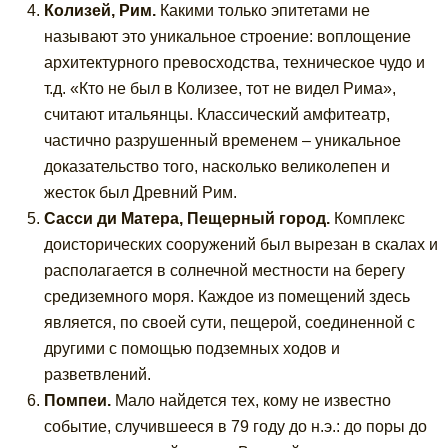
Колизей, Рим.
Какими только эпитетами не
называют это уникальное строение: воплощение
архитектурного превосходства, техническое чудо и
т.д. «Кто не был в Колизее, тот не видел Рима»,
считают итальянцы. Классический амфитеатр,
частично разрушенный временем – уникальное
доказательство того, насколько великолепен и
жесток был Древний Рим.
Сасси ди Матера, Пещерный город.
Комплекс
доисторических сооружений был вырезан в скалах и
располагается в солнечной местности на берегу
средиземного моря. Каждое из помещений здесь
является, по своей сути, пещерой, соединенной с
другими с помощью подземных ходов и
разветвлений.
Помпеи.
Мало найдется тех, кому не известно
событие, случившееся в 79 году до н.э.: до поры до