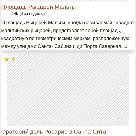
Площадь Рыцарей Мальты
2.4k (8 за неделю)
«Площадь Рыцарей Мальты, иногда называемая - квадрат
мальтийских рыцарей, представляет собой площадь,
квадратную по геометрическим меркам, расположенную
между улицами Санта- Сабина и ди Порта Лавернал...»
6
Ораторий дель Росарио в Санта-Сита