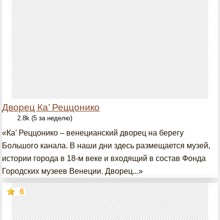
Дворец Ка’ Реццонико
2.8k (5 за неделю)
«Ка’ Реццонико – венецианский дворец на берегу
Большого канала. В наши дни здесь размещается музей,
истории города в 18-м веке и входящий в состав Фонда
Городских музеев Венеции. Дворец...»
6