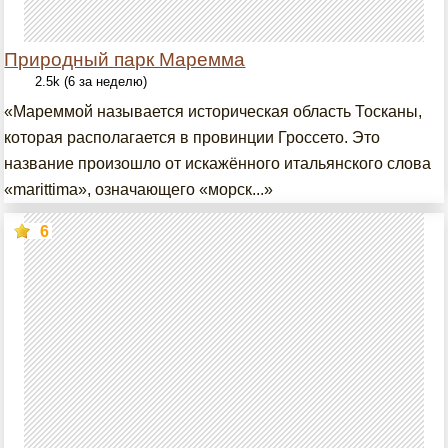
Природный парк Маремма
2.5k (6 за неделю)
«Мареммой называется историческая область Тосканы,
которая располагается в провинции Гроссето. Это
название произошло от искажённого итальянского слова
«marittima», означающего «морск...»
6