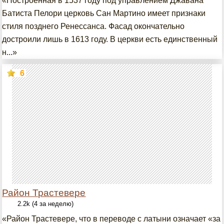
«Построенная в 1537 году под управлением Джавана
Батиста Пелори церковь Сан Мартино имеет признаки
стиля позднего Ренессанса. Фасад окончательно
достроили лишь в 1613 году. В церкви есть единственный
н...»
6
Район Трастевере
2.2k (4 за неделю)
«Район Трастевере, что в переводе с латыни означает «за