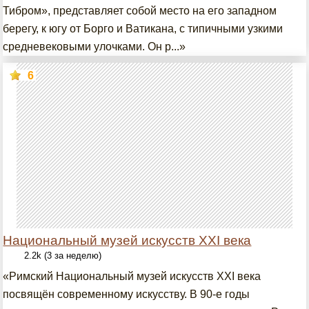
Тибром», представляет собой место на его западном
берегу, к югу от Борго и Ватикана, с типичными узкими
средневековыми улочками. Он р...»
6
Национальный музей искусств XXI века
2.2k (3 за неделю)
«Римский Национальный музей искусств XXI века
посвящён современному искусству. В 90-е годы