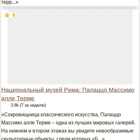
терр...»
6
Национальный музей Рима: Палаццо Массимо
алле Терме
3.8k (7 за неделю)
«Сокровищница классического искусства, Палаццо
Массимо алле Терме – одна из лучших мировых галерей.
На нижнем и втором этажах вы увидите невообразимые
скульптурные объекты, среди которых «Б...»