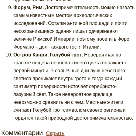
Форум, Рим.
Достопримечательность можно назвать
самым известным местом археологических
исследований. Остатки античной площади и почти
несохранившиеся здания лишь подчеркивают
величие Римской Империи, поэтому посетить Форо
Формано – долг каждого гостя Италии.
Остров Капри, Голубой грот.
Невероятная по
красоте пещера неоново-синего цвета поражает с
первой минуты. В солнечные дни лучи небесного
светила проникают внутрь грота и тогда каждый
сантиметр поверхности источает серебристо-
лазурный свет. Такое невероятное зрелище
невозможно сравнить ни с чем. Местные жители
считают Голубой грот символом своего региона и
гордятся такой природной достопримечательностью.
Комментарии
Скрыть