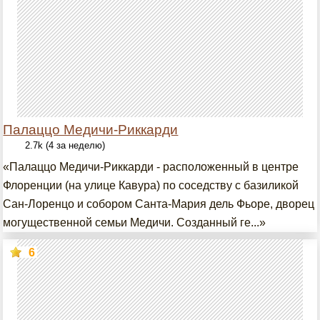
Палаццо Медичи-Риккарди
2.7k (4 за неделю)
«Палаццо Медичи-Риккарди - расположенный в центре
Флоренции (на улице Кавура) по соседству с базиликой
Сан-Лоренцо и собором Санта-Мария дель Фьоре, дворец
могущественной семьи Медичи. Созданный ге...»
6