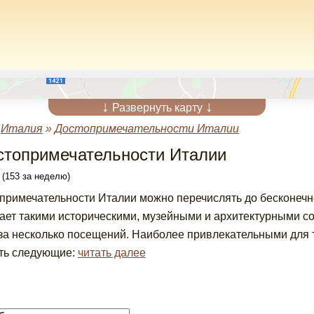
↓
↓
Развернуть карту
»
Италия
»
Достопримечательности Италии
стопримечательности Италии
 (153 за неделю)
примечательности Италии можно перечислять до бесконечно
ает такими историческими, музейными и архитектурными с
за несколько посещений. Наиболее привлекательными для 
ть следующие:
читать далее