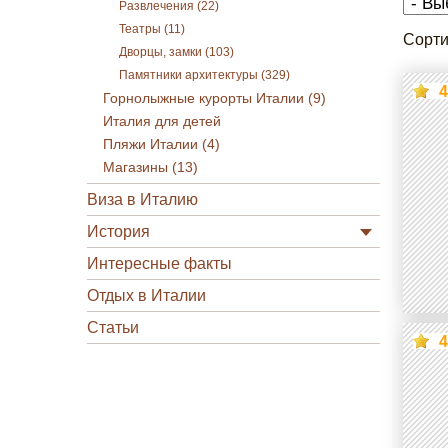
Развлечения (22)
Театры (11)
Сорти
Дворцы, замки (103)
Памятники архитектуры (329)
4
Горнолыжные курорты Италии (9)
Италия для детей
Пляжи Италии (4)
Магазины (13)
Виза в Италию
История
Интересные факты
Отдых в Италии
Статьи
4