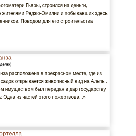
огоматери Гьяры, строился на деньги,
 жителями Реджо-Эмилии и побывавших здесь
енников. Поводом для его строительства
анза
еделю)
нза расположена в прекрасном месте, где из
садов открывается живописный вид на Альпы.
ем имуществом был передан в дар государству
у. Одна из частей этого пожертвова...»
ортелла