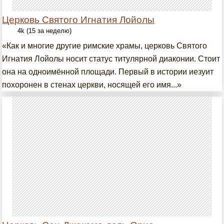
Церковь Святого Игнатия Лойолы
4k (15 за неделю)
«Как и многие другие римские храмы, церковь Святого
Игнатия Лойолы носит статус титулярной диаконии. Стоит
она на одноимённой площади. Первый в истории иезуит
похоронен в стенах церкви, носящей его имя...»