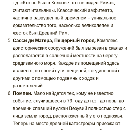
т.д. «Кто не был в Колизее, тот не видел Рима»,
считают итальянцы. Классический амфитеатр,
частично разрушенный временем – уникальное
доказательство того, насколько великолепен и
жесток был Древний Рим.
Сасси ди Матера, Пещерный город.
Комплекс
доисторических сооружений был вырезан в скалах и
располагается в солнечной местности на берегу
средиземного моря. Каждое из помещений здесь
является, по своей сути, пещерой, соединенной с
другими с помощью подземных ходов и
разветвлений.
Помпеи.
Мало найдется тех, кому не известно
событие, случившееся в 79 году до н.э.: до поры до
времени спавший вулкан Везувий полностью стер с
лица земли город, расположенный у его подножья.
Теперь на место древней катастрофы приезжают