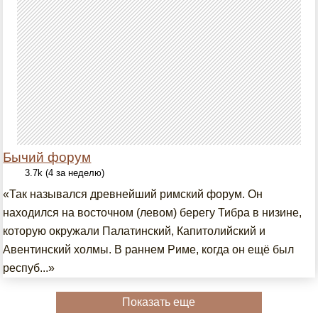
Бычий форум
3.7k (4 за неделю)
«Так назывался древнейший римский форум. Он
находился на восточном (левом) берегу Тибра в низине,
которую окружали Палатинский, Капитолийский и
Авентинский холмы. В раннем Риме, когда он ещё был
респуб...»
Показать еще