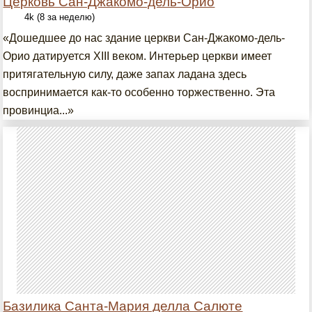
Церковь Сан-Джакомо-дель-Орио
4k (8 за неделю)
«Дошедшее до нас здание церкви Сан-Джакомо-дель-
Орио датируется XIII веком. Интерьер церкви имеет
притягательную силу, даже запах ладана здесь
воспринимается как-то особенно торжественно. Эта
провинциа...»
Базилика Санта-Мария делла Салюте