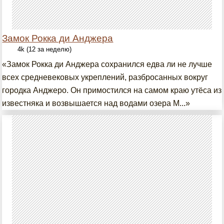
Замок Рокка ди Анджера
4k (12 за неделю)
«Замок Рокка ди Анджера сохранился едва ли не лучше
всех средневековых укреплений, разбросанных вокруг
городка Анджеро. Он примостился на самом краю утёса из
известняка и возвышается над водами озера М...»