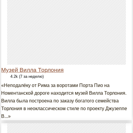
Музей Вилла Торлония
4.2k (7 за неделю)
«Неподалёку от Рима за воротами Порта Пио на
Номентанской дороге находится музей Вилла Торлония.
Вилла была построена по заказу богатого семейства
Торлония в неоклассическом стиле по проекту Джузеппе
В...»