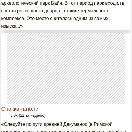
археологический парк Байя. В тот период парк входил в
состав роскошного дворца, а также термального
комплекса. Это место считалось одним из самых
изыска...»
Спакканаполи
3.8k (12 за неделю)
«Следуйте по пути древней Декуманос (в Римской
империи улица, ориентированная с востока на запад) до