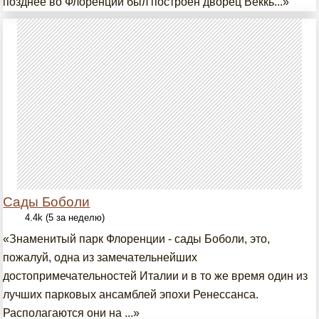
позднее во Флоренции был построен дворец Веккь...»
Сады Боболи
4.4k (5 за неделю)
«Знаменитый парк Флоренции - сады Боболи, это,
пожалуй, одна из замечательнейших
достопримечательностей Италии и в то же время один из
лучших парковых ансамблей эпохи Ренессанса.
Располагаются они на ...»