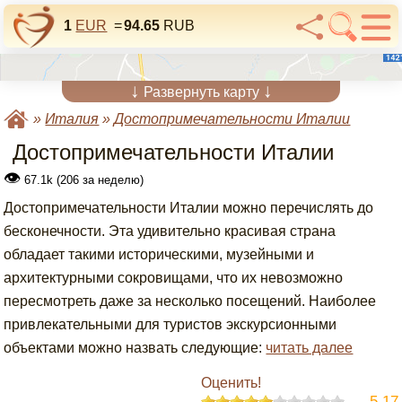
1
EUR
=
94.65
RUB
↓
↓
Развернуть карту
»
Италия
»
Достопримечательности Италии
Достопримечательности Италии
👁
67.1k (206 за неделю)
Достопримечательности Италии можно перечислять до
бесконечности. Эта удивительно красивая страна
обладает такими историческими, музейными и
архитектурными сокровищами, что их невозможно
пересмотреть даже за несколько посещений. Наиболее
привлекательными для туристов экскурсионными
объектами можно назвать следующие:
читать далее
Оценить!
5.17