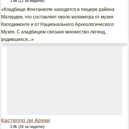
3.8k (12 за неделю)
«Кладбище Фонтанелле находится в пещере района
Матердеи, что составляет около километра от музея
Каподимонте и от Национального Археологического
Музея. С кладбищем связано множество легенд,
родившихся...»
Кастелло ди Ареки
3.8k (16 за неделю)