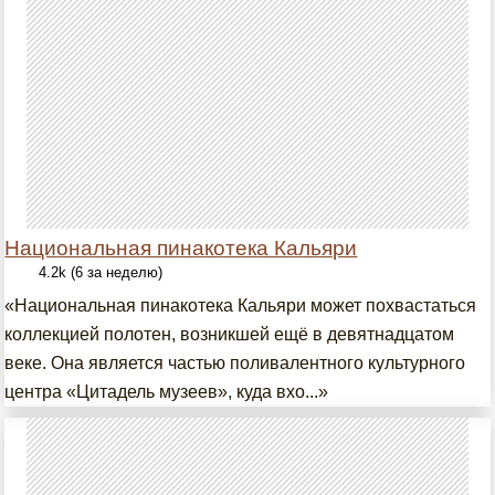
Национальная пинакотека Кальяри
4.2k (6 за неделю)
«Национальная пинакотека Кальяри может похвастаться
коллекцией полотен, возникшей ещё в девятнадцатом
веке. Она является частью поливалентного культурного
центра «Цитадель музеев», куда вхо...»