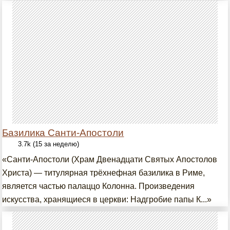
Базилика Санти-Апостоли
3.7k (15 за неделю)
«Санти-Апостоли (Храм Двенадцати Святых Апостолов
Христа) — титулярная трёхнефная базилика в Риме,
является частью палаццо Колонна. Произведения
искусства, хранящиеся в церкви: Надгробие папы К...»