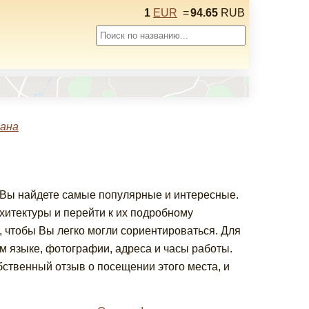
1
EUR
=
94.65
RUB
ана
ь Вы найдете самые популярные и интересные.
итектуры и перейти к их подробному
 чтобы Вы легко могли сориентироваться. Для
 языке, фотографии, адреса и часы работы.
ственный отзыв о посещении этого места, и