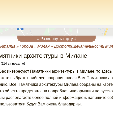
↓
↓
Развернуть карту
»
Италия
»
Города
»
Милан
»
Достопримечательности Мил
мятники архитектуры в Милане
 (114 за неделю)
Вас интересуют Памятники архитектуры в Милане, то здес
жете выбрать наиболее понравившиеся Вам Памятники арх
нию. Все Памятники архитектуры Милана собраны на карте,
го объекта представлена подробная информация на русском
Вы располагаете более полной информацией, напишите соб
пользователи будут Вам очень благодарны.