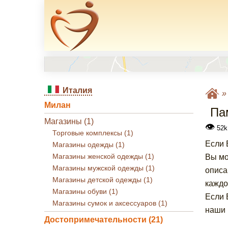
Италия
Милан
Па
Магазины (1)
👁
52k
Торговые комплексы (1)
Если 
Магазины одежды (1)
Магазины женской одежды (1)
Вы мо
Магазины мужской одежды (1)
описа
Магазины детской одежды (1)
каждо
Магазины обуви (1)
Если 
Магазины сумок и аксессуаров (1)
наши 
Достопримечательности (21)